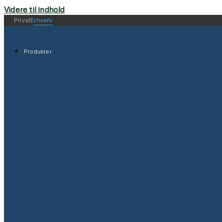
Videre til indhold
Privat
Erhverv
Produkter