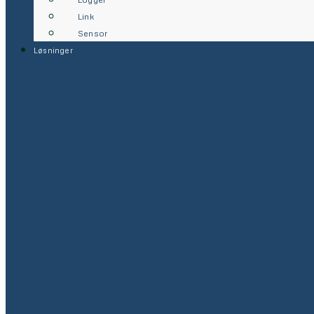
Link
Sensor
Løsninger