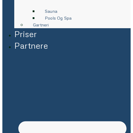
Sauna
Pools Og Spa
Gartneri
Priser
Partnere