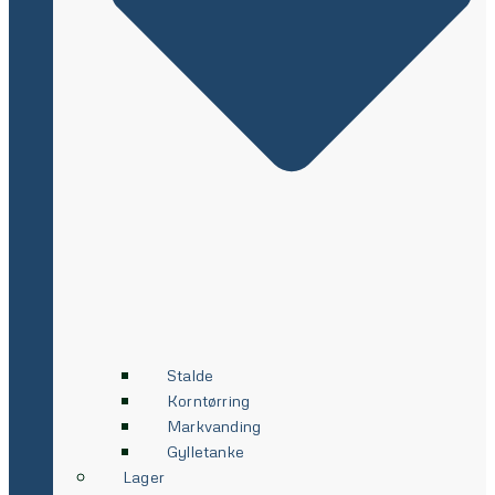
Stalde
Korntørring
Markvanding
Gylletanke
Lager