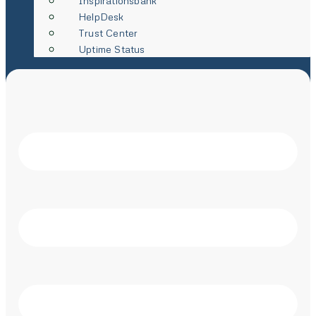
Inspirationsbank
HelpDesk
Trust Center
Uptime Status